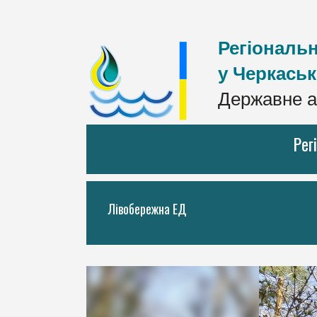
Регіональн
у Черкаськ
Державне а
Рег
Лівобережна ЕД