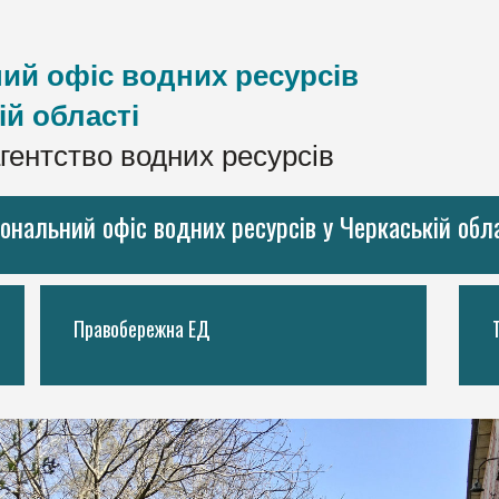
ий офіс водних ресурсів
ій області
гентство водних ресурсів
іональний офіс водних ресурсів у Черкаській обл
Правобережна ЕД