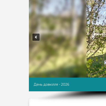
Результати конкурсу дитячих малюнків на 