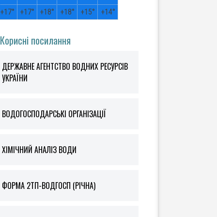
+
17°
+
17°
+
18°
+
18°
+
15°
+
14°
Корисні посилання
ДЕРЖАВНЕ АГЕНТСТВО ВОДНИХ РЕСУРСІВ
УКРАЇНИ
ВОДОГОСПОДАРСЬКІ ОРГАНІЗАЦІЇ
ХІМІЧНИЙ АНАЛІЗ ВОДИ
ФOРМА 2ТП-ВОДГОСП (РІЧНА)