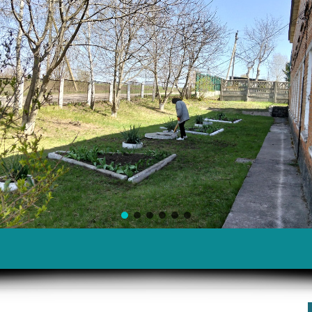
тему «Вода та гендерна рівність»