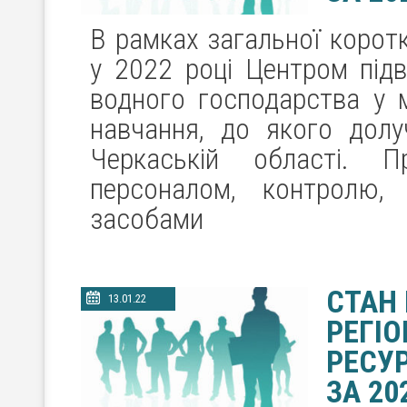
В рамках загальної корот
у 2022 році Центром підв
водного господарства у м
навчання, до якого долу
Черкаській області. Пр
персоналом, контролю, 
засобами
СТАН
13.01.22
РЕГІ
РЕСУР
ЗА 20