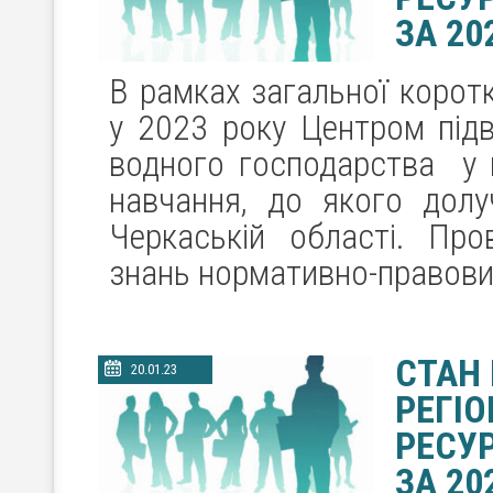
ЗА 20
В рамках загальної корот
у 2023 року Центром підв
водного господарства у м
навчання, до якого долу
Черкаській області. Про
знань нормативно-правових
СТАН
20.01.23
РЕГІ
РЕСУР
ЗА 20