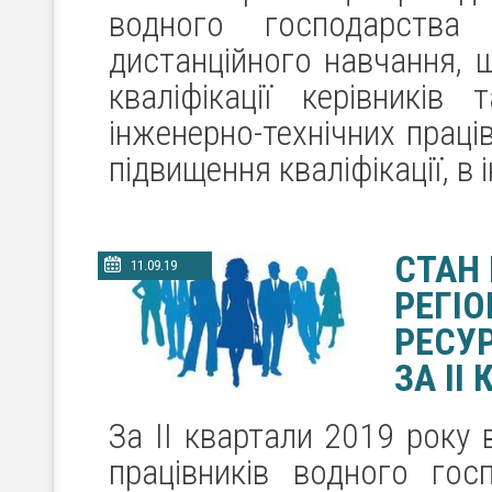
водного господарств
дистанційного навчання, 
кваліфікації керівників
інженерно-технічних праці
підвищення кваліфікації, в
СТАН
11.09.19
РЕГІ
РЕСУР
ЗА IІ
За ІІ квартали 2019 року 
працівників водного го