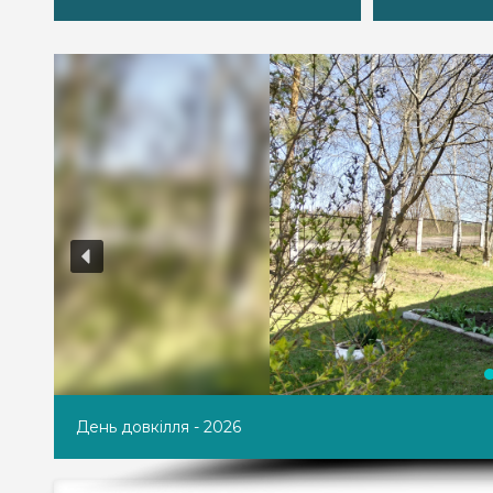
Результати конкурсу дитячих малюнків на тему «Вод