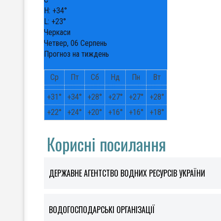
H:
+
34°
L:
+
23°
Черкаси
Четвер, 06 Серпень
Прогноз на тиждень
Ср
Пт
Сб
Нд
Пн
Вт
+
31°
+
34°
+
28°
+
27°
+
27°
+
28°
+
22°
+
24°
+
20°
+
16°
+
16°
+
18°
Корисні посилання
ДЕРЖАВНЕ АГЕНТСТВО ВОДНИХ РЕСУРСІВ УКРАЇНИ
ВОДОГОСПОДАРСЬКІ ОРГАНІЗАЦІЇ