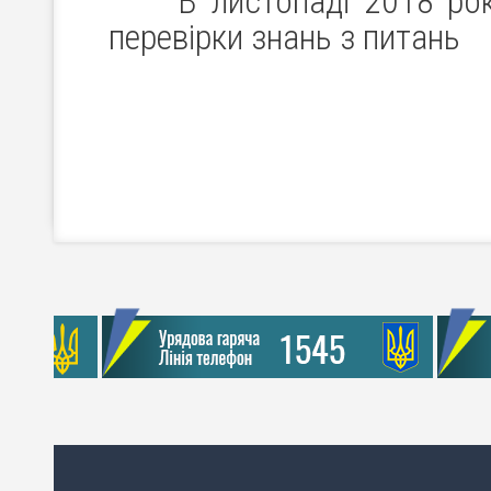
В листопаді 2018 року в
перевірки знань з питань