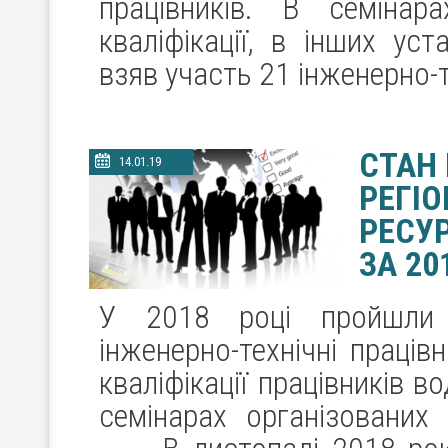
працівників. В семіна
кваліфікації, в інших уст
взяв участь 21 інженерно-т
СТАН
14.01.19
РЕГІ
РЕСУР
ЗА 20
У 2018 році пройшли п
інженерно-технічні праців
кваліфікації працівників в
семінарах організованих