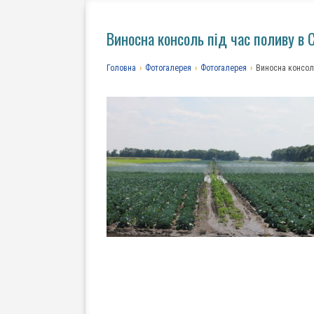
Виносна консоль під час поливу в
Головна
›
Фотогалерея
›
Фотогалерея
›
Виносна консол