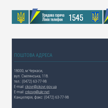
ПОШТОВА АДРЕСА
18000, м.Черкаси,
вул. Смілянська, 118.
тел.: (0472) 63-77-98
E-mail:
ckovr@ckovr.gov.ua
E-mail:
crkovg@ukr.net
Канцелярія, факс: (0472) 63-77-98