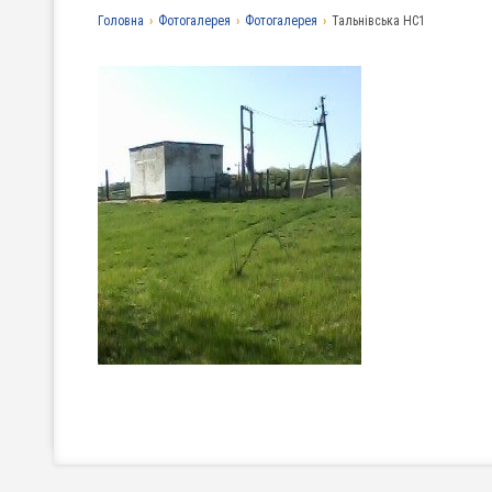
Головна
›
Фотогалерея
›
Фотогалерея
›
Тальнівська НС1