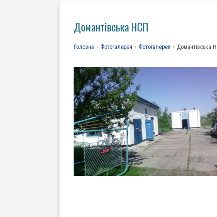
Домантівська НСП
Головна
›
Фотогалерея
›
Фотогалерея
›
Домантівська 