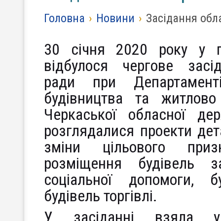
Головна
›
Новини
›
Засідання обла
30 січня 2020 року у п
відбулося чергове засіда
ради при Департаменті 
будівництва та житлово
Черкаської обласної дер
розглядалися проекти дет
зміни цільового приз
розміщення будівель з
соціальної допомоги, б
будівель торгівлі.
У засіданні взяла уч