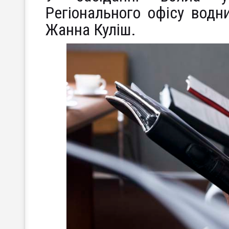
Регіонального офісу водни
Жанна Куліш.