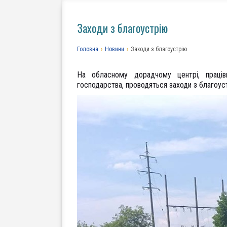
Заходи з благоустрію
Головна
›
Новини
›
Заходи з благоустрію
На обласному дорадчому центрі, праців
господарства, проводяться заходи з благоус