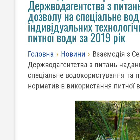
Держводагентства з питан
дозволу на спеціальне во
індивідуальних технологіч
питної води за 2019 рік
Головна
›
Новини
›
Взаємодія з Се
Держводагентства з питань наданн
спеціальне водокористування та п
нормативів використання питної в