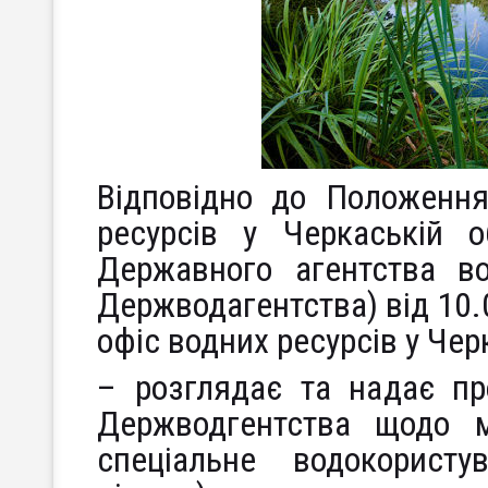
Відповідно до Положення
ресурсів у Черкаській о
Державного агентства во
Держводагентства) від 10.
офіс водних ресурсів у Чер
– розглядає та надає про
Держводгентства щодо м
спеціальне водокорист