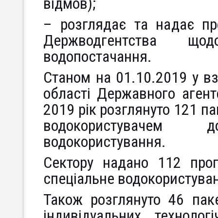
відмов);
– розглядає та надає про
Держводгентства що
водопостачання.
Станом на 01.10.2019 у вз
області Державного агент
2019 рік розглянуто 121 п
водокористувачем 
водокористування.
Сектору надано 112 про
спеціальне водокористуван
Також розглянуто 46 пак
індивідуальних технолог