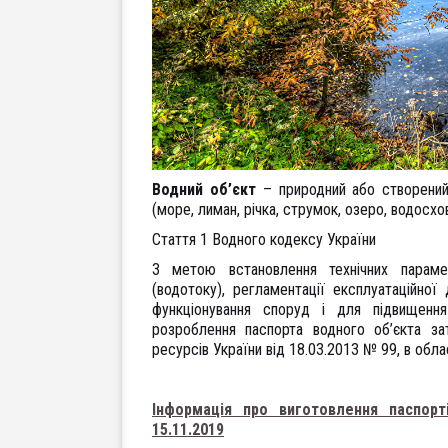
Водний об’єкт
– природний або створений
(море, лиман, річка, струмок, озеро, водосхо
Стаття 1 Водного кодексу України
З метою встановлення технічних параметр
(водотоку), регламентації експлуатаційної
функціонування споруд і для підвищення
розроблення паспорта водного об’єкта за
ресурсів України від 18.03.2013 № 99, в обла
Інформація про виготовлення паспорт
15.11.2019