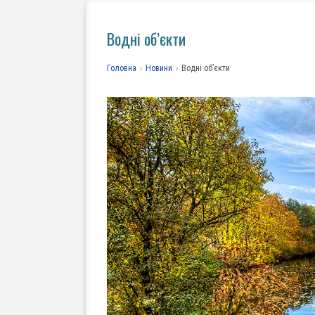
Водні об’єкти
Головна
›
Новини
›
Водні об’єкти