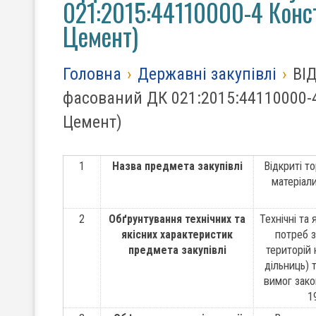
021:2015:44110000-4 Конст
Цемент)
Головна
›
Державні закупівлі
›
ВІ
фасований ДК 021:2015:44110000-4
Цемент)
1
Назва предмета закупівлі
Відкриті т
матеріали
2
Обґрунтування технічних та
Технічні та
якісних характеристик
потреб з
предмета закупівлі
територій 
дільниць) 
вимог зако
1