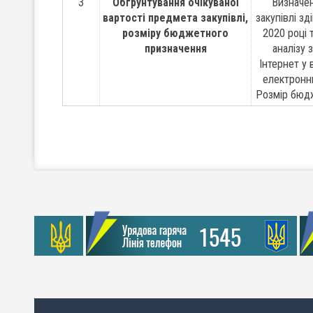
3
Обґрунтування очікуваної
Визначен
вартості предмета закупівлі,
закупівлі з
розміру бюджетного
2020 році 
призначення
аналізу 
Інтернет у 
електронни
Розмір бюдж