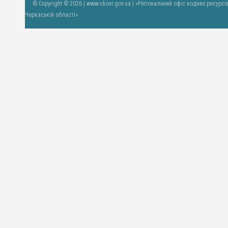
© Copyright © 2026 | www.ckovr.gov.ua | «Регіональний офіс водних ресурсі
Черкаській області»