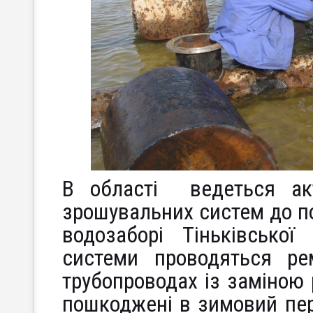
В області ведеться ак
зрошувальних систем до по
водозаборі Тіньківської
системи проводяться ре
трубопроводах із заміною 
пошкоджені в зимовий пер