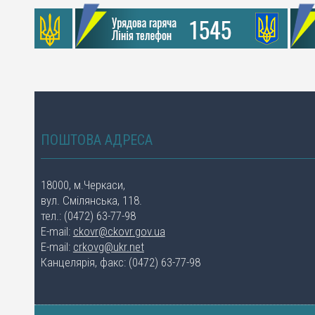
ПОШТОВА АДРЕСА
18000, м.Черкаси,
вул. Смілянська, 118.
тел.: (0472) 63-77-98
E-mail:
ckovr@ckovr.gov.ua
E-mail:
crkovg@ukr.net
Канцелярія, факс: (0472) 63-77-98