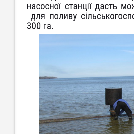
насосної станції дасть мо
для поливу сільськогоспо
300 га.