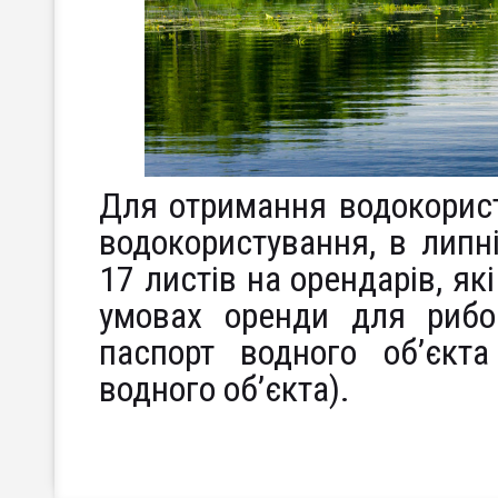
Для отримання водокорист
водокористування, в липн
17 листів на орендарів, як
умовах оренди для рибо
паспорт водного об’єкт
водного об’єкта).