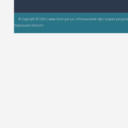
© Copyright © 2026 | www.ckovr.gov.ua | «Регіональний офіс водних ресурсі
Черкаській області»