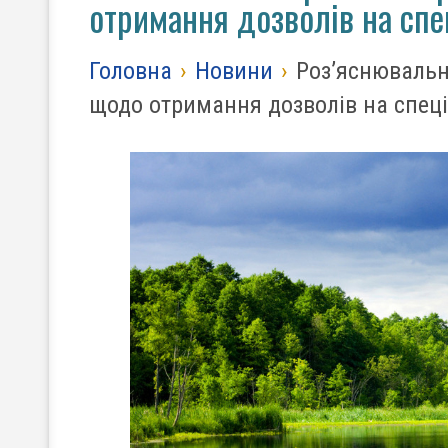
отримання дозволів на сп
Головна
›
Новини
›
Роз’яснювальн
щодо отримання дозволів на спец