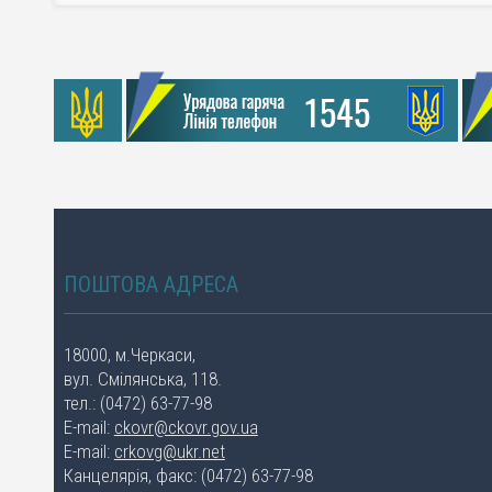
ПОШТОВА АДРЕСА
18000, м.Черкаси,
вул. Смілянська, 118.
тел.: (0472) 63-77-98
E-mail:
ckovr@ckovr.gov.ua
E-mail:
crkovg@ukr.net
Канцелярія, факс: (0472) 63-77-98