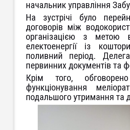
начальник управління Забу
На зустрічі було перей
договорів між водокорис
організацією з метою 
електоенергії із кошто
поливний період. Делег
первинних документів та 
Крім того, обговоре
функціонування меліора
подальшого утримання та д