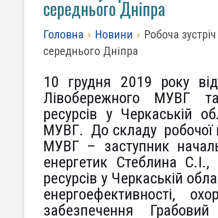
середнього Дніпра
Головна
›
Новини
›
Робоча зустріч
середнього Дніпра
10 грудня 2019 року від
Лівобережного МУВГ та
ресурсів у Черкаській об
МУВГ. До складу робочої 
МУВГ – заступник началь
енергетик Стеблина С.І.,
ресурсів у Черкаській обла
енергоефективності, ох
забезпечення Грабовий