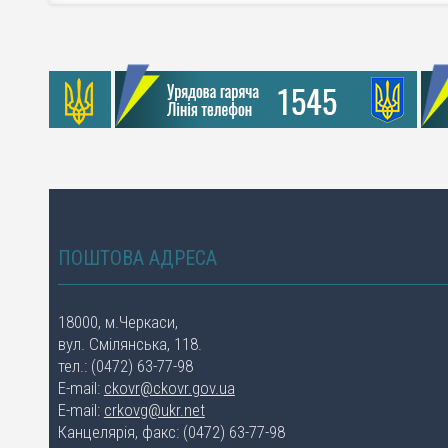
ПОШТОВА АДРЕСА
18000, м.Черкаси,
вул. Смілянська, 118.
тел.: (0472) 63-77-98
E-mail:
ckovr@ckovr.gov.ua
E-mail:
crkovg@ukr.net
Канцелярія, факс: (0472) 63-77-98