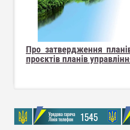
Про затвердження планів
проєктів планів управлін