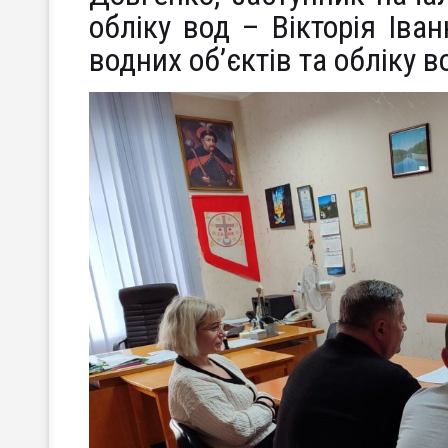
обліку вод – Вікторія Іва
водних об’єктів та обліку 