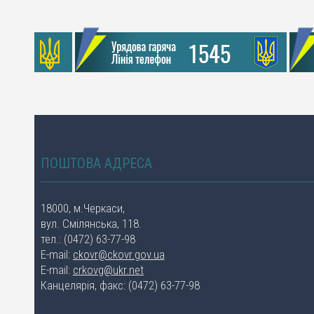
ПОШТОВА АДРЕСА
18000, м.Черкаси,
вул. Смілянська, 118.
тел.: (0472) 63-77-98
E-mail:
ckovr@ckovr.gov.ua
E-mail:
crkovg@ukr.net
Канцелярія, факс: (0472) 63-77-98