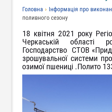
Головна
›
Інформація про виконан
поливного сезону
18 квітня 2021 року Регі
Черкаській області 
Господарство СТОВ «Прид
зрошувальної системи про
озимої пшениці .Полито 13