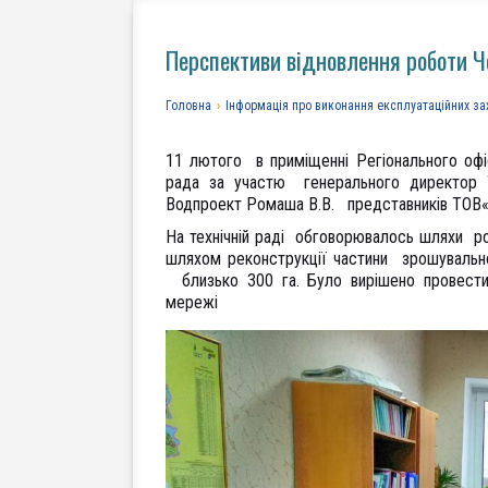
Перспективи відновлення роботи Ч
Головна
›
Інформація про виконання експлуатаційних за
11 лютого в приміщенні Регіонального офіс
рада за участю генерального директор 
Водпроект Ромаша В.В. представників ТОВ«
На технічній раді обговорювалось шляхи р
шляхом реконструкції частини зрошувальн
близько 300 га. Було вирішено провести 
мережі