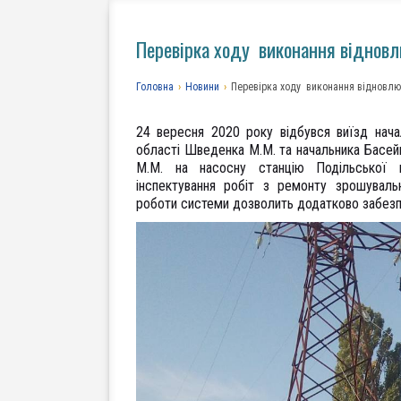
Перевірка ходу виконання відновлю
Головна
›
Новини
›
Перевірка ходу виконання відновлюва
24 вересня 2020 року відбувся виїзд нача
області Шведенка М.М. та начальника Басей
М.М. на насосну станцію Подільської 
інспектування робіт з ремонту зрошуваль
роботи системи дозволить додатково забезпе