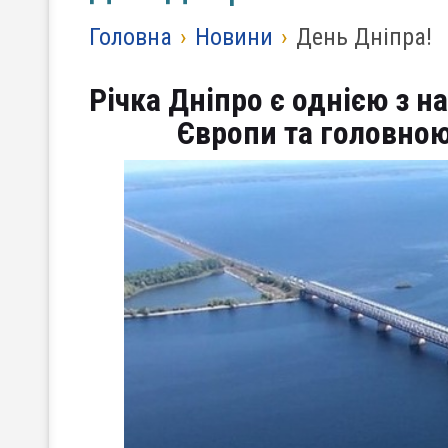
Головна
›
Новини
›
День Дніпра!
Річка Дніпро є однією з н
Європи та головною