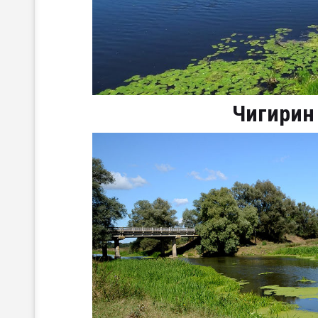
Чигирин 