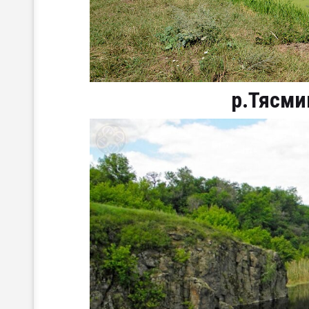
р.Тясми