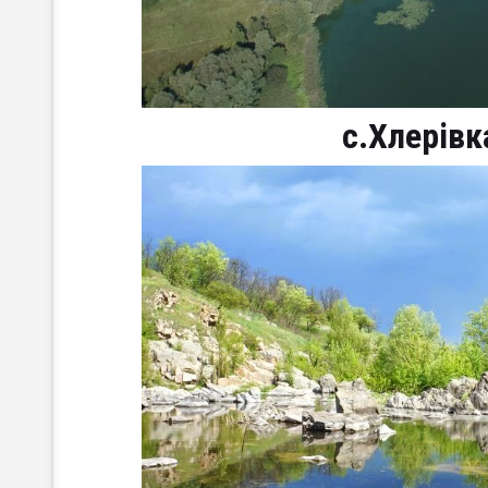
с.Хлерівк