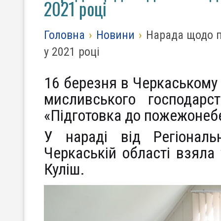
2021 році
Головна
›
Новини
›
Нарада щодо п
у 2021 році
16 березня в Черкаському 
мисливського господарс
«Підготовка до пожежонебе
У нараді від Регіональ
Черкаській області взяла
Куліш.