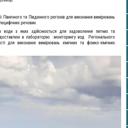
ї Північного та Південного регіонів для виконання вимірювань
пецифічних речовин.
р води з яких здійснюється для задоволення питних та
 доставлені в лабораторію моніторингу вод Регіонального
ті для виконання вимірювань хімічних та фізико-хімічних