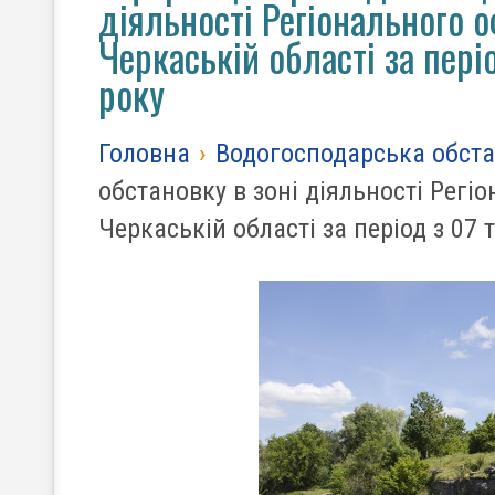
діяльності Регіонального 
Черкаській області за пері
року
Головна
›
Водогосподарська обст
обстановку в зоні діяльності Регі
Черкаській області за період з 07 