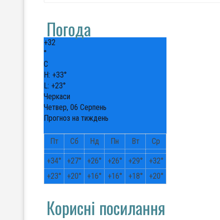
Погода
+
32
°
C
H:
+
33°
L:
+
23°
Черкаси
Четвер, 06 Серпень
Прогноз на тиждень
Пт
Сб
Нд
Пн
Вт
Ср
+
34°
+
27°
+
26°
+
26°
+
29°
+
32°
+
23°
+
20°
+
16°
+
16°
+
18°
+
20°
Корисні посилання