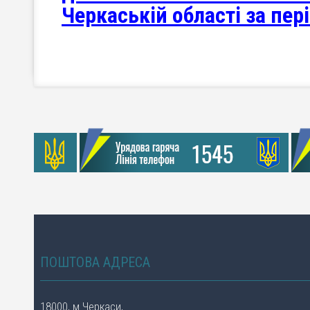
Черкаській області за пері
ПОШТОВА АДРЕСА
18000, м.Черкаси,