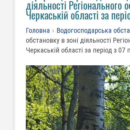
діяльності Регіонального о
Черкаській області за пері
Головна
›
Водогосподарська обст
обстановку в зоні діяльності Регіо
Черкаській області за період з 07 