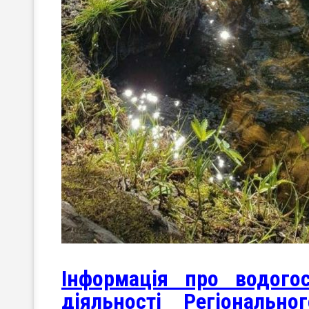
Інформація про водого
діяльності Регіональн