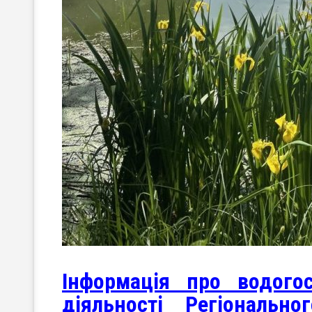
Інформація про водого
діяльності Регіональн