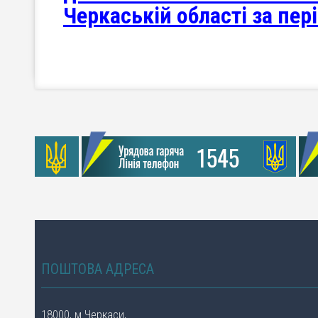
Черкаській області за пері
ПОШТОВА АДРЕСА
18000, м.Черкаси,