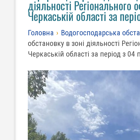
діяльності Регіонального о
Черкаській області за пері
Головна
›
Водогосподарська обст
обстановку в зоні діяльності Регіо
Черкаській області за період з 04 