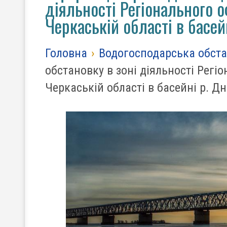
діяльності Регіонального о
Черкаській області в басей
Головна
›
Водогосподарська обст
обстановку в зоні діяльності Регіо
Черкаській області в басейні р. Дн