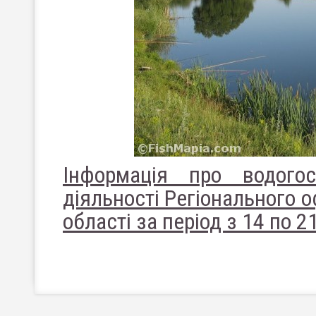
Інформація про водого
діяльності Регіонального о
області за період з 14 по 