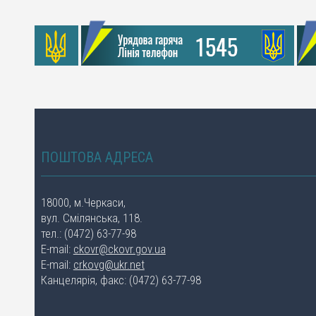
ПОШТОВА АДРЕСА
18000, м.Черкаси,
вул. Смілянська, 118.
тел.: (0472) 63-77-98
E-mail:
ckovr@ckovr.gov.ua
E-mail:
crkovg@ukr.net
Канцелярія, факс: (0472) 63-77-98