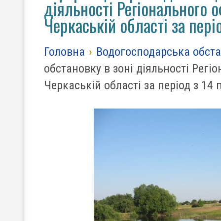
діяльності Регіонального о
Черкаській області за пері
Головна
›
Водогосподарська обст
обстановку в зоні діяльності Регіо
Черкаській області за період з 14 