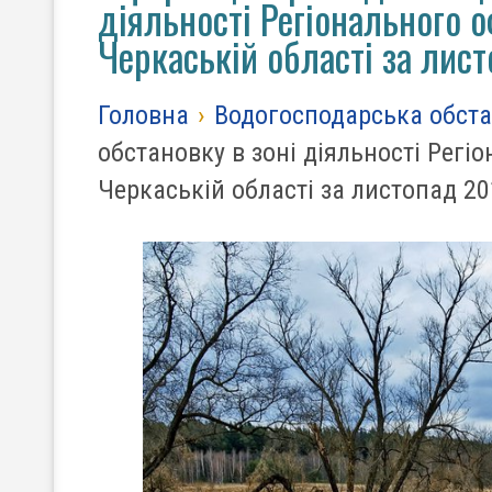
діяльності Регіонального о
Черкаській області за лис
Головна
›
Водогосподарська обст
обстановку в зоні діяльності Регіо
Черкаській області за листопад 20