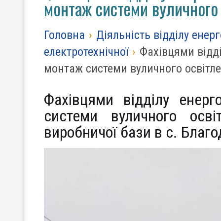
монтаж системи вуличного
Головна
›
Діяльність відділу енер
електротехнічної
›
Фахівцями відд
монтаж системи вуличного освітл
Фахівцями відділу енерг
системи вуличного осві
виробничої бази в с. Благо