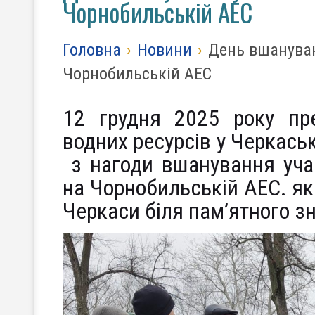
Чорнобильській АЕС
Головна
›
Новини
›
День вшануванн
Чорнобильській АЕС
12 грудня 2025 року пре
водних ресурсів у Черкаськ
з нагоди вшанування учасн
на Чорнобильській АЕС. як
Черкаси біля пам’ятного з