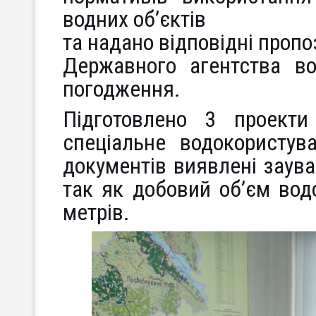
водних об’єктів
та надано відповідні пропо
Державного агентства во
погодження.
Підготовлено 3 проект
спеціальне водокористу
документів виявлені заува
так як добовий об’єм вод
метрів.