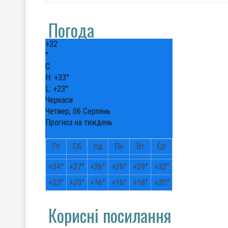
Погода
+
32
°
C
H:
+
33°
L:
+
23°
Черкаси
Четвер, 06 Серпень
Прогноз на тиждень
Пт
Сб
Нд
Пн
Вт
Ср
+
34°
+
27°
+
26°
+
26°
+
29°
+
32°
+
23°
+
20°
+
16°
+
16°
+
18°
+
20°
Корисні посилання