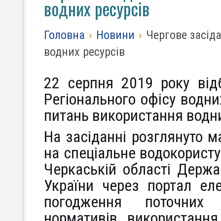
водних ресурсів
Головна
›
Новини
›
Чергове засід
водних ресурсів
22 серпня 2019 року відб
Регіонального офісу водни
питань використання водни
На засіданні розглянуто м
на спеціальне водокористу
Черкаській області Держа
України через портал ел
погодження поточних і
нормативів використання