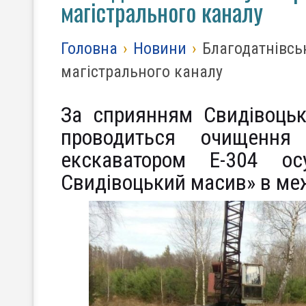
магістрального каналу
Головна
›
Новини
›
Благодатнівс
магістрального каналу
За сприянням Свидівоцьк
проводиться очищення 
екскаватором Е-304 ос
Свидівоцький масив» в меж