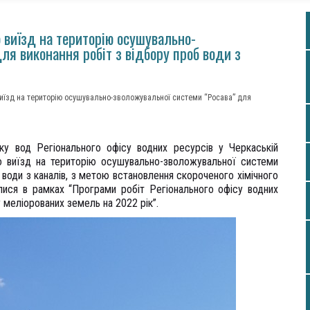
 виїзд на територію осушувально-
ля виконання робіт з відбору проб води з
виїзд на територію осушувально-зволожувальної системи “Росава” для
іку вод Регіонального офісу водних ресурсів у Черкаській
о виїзд на територію осушувально-зволожувальної системи
 води з каналів, з метою встановлення скороченого хімічного
илися в рамках “Програми робіт Регіонального офісу водних
у меліорованих земель на 2022 рік”.