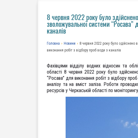
8 червня 2022 року було здійснено
зволожувальної системи “Росава” д
каналів
Головна
›
Новини
›
8 червня 2022 року було здійснено 
виконання робіт з відбору проб води з каналів
Фахівцями відділу водних відносин та обл
області 8 червня 2022 року було здійснен
“Росава” для виконання робіт з відбору проб
аналізу та на вміст заліза. Роботи провод
ресурсів у Черкаській області по моніторинг