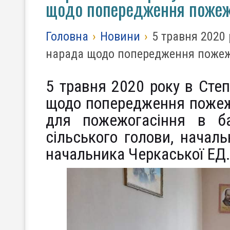
щодо попередження поже
Головна
›
Новини
›
5 травня 2020 
нарада щодо попередження поже
5 травня 2020 року в Степ
щодо попередження пожеж
для пожежогасіння в ба
сільського голови, начал
начальника Черкаської ЕД